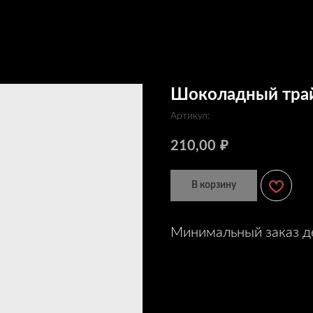
Шоколадный тра
Артикул:
210,00
₽
В корзину
Минимальный заказ де