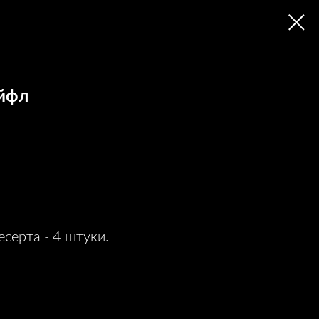
йфл
серта - 4 штуки.