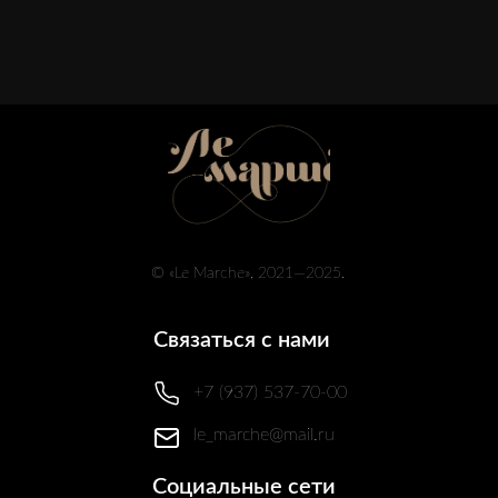
© «Le Marche», 2021—2025.
Связаться с нами
+7 (937) 537-70-00
le_marche@mail.ru
Социальные сети