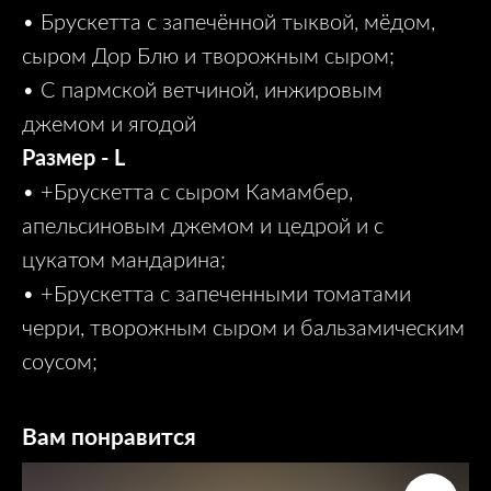
• Брускетта с запечённой тыквой, мёдом,
сыром Дор Блю и творожным сыром;
• С пармской ветчиной, инжировым
джемом и ягодой
Размер - L
• +Брускетта с сыром Камамбер,
апельсиновым джемом и цедрой и с
цукатом мандарина;
• +Брускетта с запеченными томатами
черри, творожным сыром и бальзамическим
соусом;
Вам понравится