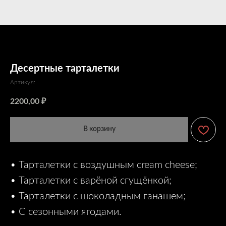
Десертные тарталетки
Артикул:
2200,00
₽
В корзину
• Тарталетки с воздушным cream cheese;
• Тарталетки с варёной сгущëнкой;
• Тарталетки с шоколадным ганашем;
• С сезонными ягодами.