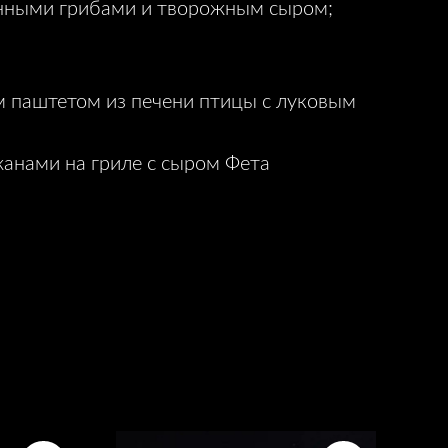
енными грибами и творожным сыром;
 паштетом из печени птицы с луковым
жанами на гриле с сыром Фета